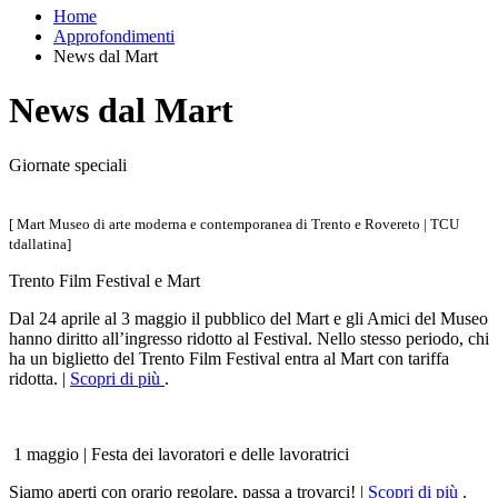
Home
Approfondimenti
News dal Mart
News dal Mart
Giornate speciali
[ Mart Museo di arte moderna e contemporanea di Trento e Rovereto | TCU
tdallatina]
Trento Film Festival e Mart
Dal 24 aprile al 3 maggio il pubblico del Mart e gli Amici del Museo
hanno diritto all’ingresso ridotto al Festival. Nello stesso periodo, chi
ha un biglietto del Trento Film Festival entra al Mart con tariffa
ridotta. |
Scopri di più
.
1 maggio | Festa dei lavoratori e delle lavoratrici
Siamo aperti con orario regolare, passa a trovarci! |
Scopri di più
.