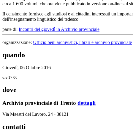
circa 1.600 volumi, che ora viene pubblicato in versione on-line sul si
Il censimento fornisce agli studiosi e ai cittadini interessati un importa
dell'insegnamento linguistico del tedesco.
parte di:
Incontri del giovedì in Archivio provinciale
organizzazione:
Ufficio beni archivistici, librari e archivio provinciale
quando
Giovedì, 06 Ottobre 2016
ore 17.00
dove
Archivio provinciale di Trento
dettagli
Via Maestri del Lavoro, 24 - 38121
contatti