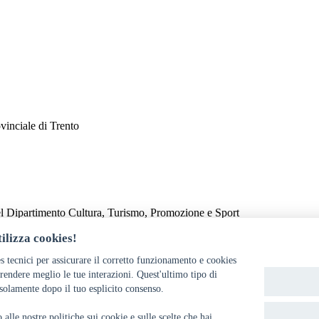
vinciale di Trento
el Dipartimento Cultura, Turismo, Promozione e Sport
ilizza cookies!
s tecnici per assicurare il corretto funzionamento e cookies
endere meglio le tue interazioni. Quest'ultimo tipo di
solamente dopo il tuo esplicito consenso.
alle nostre politiche sui cookie e sulle scelte che hai