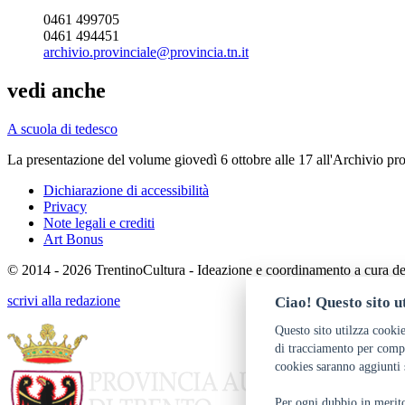
0461 499705
0461 494451
archivio.provinciale@provincia.tn.it
vedi anche
A scuola di tedesco
La presentazione del volume giovedì 6 ottobre alle 17 all'Archivio pro
Dichiarazione di accessibilità
Privacy
Note legali e crediti
Art Bonus
© 2014 - 2026 TrentinoCultura - Ideazione e coordinamento a cura d
scrivi alla redazione
Ciao! Questo sito ut
Questo sito utilzza cookie
di tracciamento per compr
cookies saranno aggiunti 
Per ogni dubbio in merito 