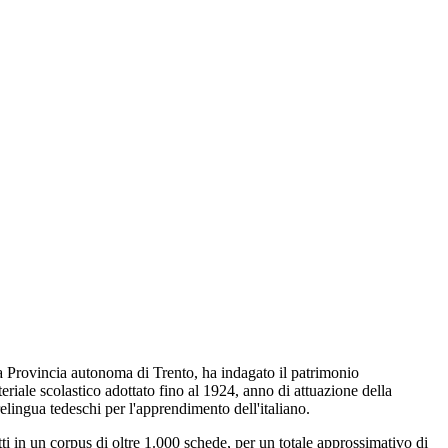
la Provincia autonoma di Trento, ha indagato il patrimonio
eriale scolastico adottato fino al 1924, anno di attuazione della
elingua tedeschi per l'apprendimento dell'italiano.
ritti in un corpus di oltre 1.000 schede, per un totale approssimativo di