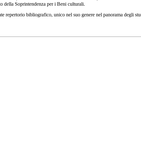
to della Soprintendenza per i Beni culturali.
nte repertorio bibliografico, unico nel suo genere nel panorama degli studi