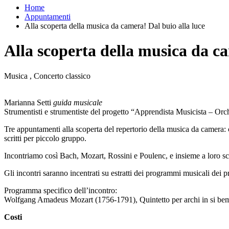
Home
Appuntamenti
Alla scoperta della musica da camera! Dal buio alla luce
Alla scoperta della musica da ca
Musica , Concerto classico
Marianna Setti
guida musicale
Strumentisti e strumentiste del progetto “Apprendista Musicista – Or
Tre appuntamenti alla scoperta del repertorio della musica da camera: 
scritti per piccolo gruppo.
Incontriamo così Bach, Mozart, Rossini e Poulenc, e insieme a loro s
Gli incontri saranno incentrati su estratti dei programmi musicali dei
Programma specifico dell’incontro:
Wolfgang Amadeus Mozart (1756-1791), Quintetto per archi in si be
Costi