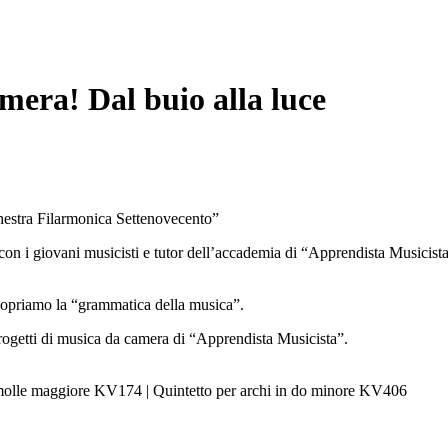
mera! Dal buio alla luce
chestra Filarmonica Settenovecento”
con i giovani musicisti e tutor dell’accademia di “Apprendista Musicista
copriamo la “grammatica della musica”.
 progetti di musica da camera di “Apprendista Musicista”.
molle maggiore KV174 | Quintetto per archi in do minore KV406