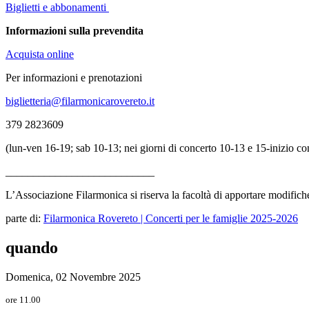
Biglietti e abbonamenti
Informazioni sulla prevendita
Acquista online
Per informazioni e prenotazioni
biglietteria@filarmonicarovereto.it
379 2823609
(lun-ven 16-19; sab 10-13; nei giorni di concerto 10-13 e 15-inizio co
___________________________
L’Associazione Filarmonica si riserva la facoltà di apportare modifiche
parte di:
Filarmonica Rovereto | Concerti per le famiglie 2025-2026
quando
Domenica, 02 Novembre 2025
ore 11.00