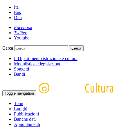
Ita
Eng
Deu
Facebook
Twitter
Youtube
Cerca
Cerca
Il Dipartimento istruzione e cultura
Modulistica e legislazione
Soggetti
Bandi
Toggle navigation
Temi
Luoghi
Pubblicazioni
Banche dati
Appuntamenti