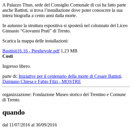
A Palazzo Thun, sede del Consiglio Comunale di cui ha fatto parte
anche Battisti, si trova l’installazione dove poter conoscere la sua
intera biografia a cento anni dalla morte.
In autunno la struttura espositiva si sposterà nel colonnato del Liceo
Ginnasio “Giovanni Prati” di Trento.
Scarica la mappa delle installazioni:
Basttisti16.16 - Pieghevole.pdf
1,23 MB
Costi
Ingresso libero.
parte di:
Iniziative per il centenario della morte di Cesare Battisti,
Damiano Chiesa e Fabio Filzi - MOSTRE
organizzazione: Fondazione Museo storico del Trentino e Comune
di Trento.
quando
dal 11/07/2016 al 30/09/2016