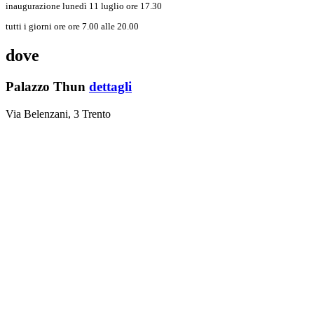
inaugurazione lunedì 11 luglio ore 17.30
tutti i giorni ore ore 7.00 alle 20.00
dove
Palazzo Thun
dettagli
Via Belenzani, 3 Trento