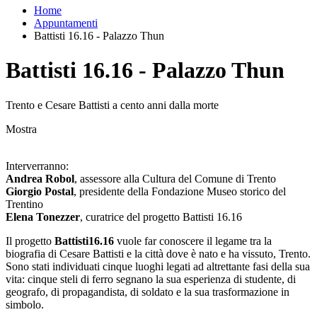
Home
Appuntamenti
Battisti 16.16 - Palazzo Thun
Battisti 16.16 - Palazzo Thun
Trento e Cesare Battisti a cento anni dalla morte
Mostra
Interverranno:
Andrea Robol
, assessore alla Cultura del Comune di Trento
Giorgio Postal
, presidente della Fondazione Museo storico del
Trentino
Elena Tonezzer
, curatrice del progetto Battisti 16.16
Il progetto
Battisti16.16
vuole far conoscere il legame tra la
biografia di Cesare Battisti e la città dove è nato e ha vissuto, Trento.
Sono stati individuati cinque luoghi legati ad altrettante fasi della sua
vita: cinque steli di ferro segnano la sua esperienza di studente, di
geografo, di propagandista, di soldato e la sua trasformazione in
simbolo.