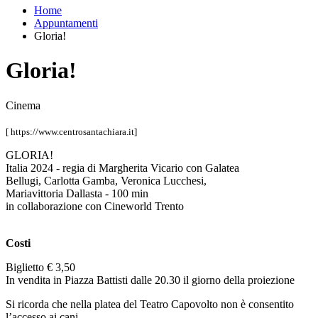
Home
Appuntamenti
Gloria!
Gloria!
Cinema
[ https://www.centrosantachiara.it]
GLORIA!
Italia 2024 - regia di Margherita Vicario con Galatea
Bellugi, Carlotta Gamba, Veronica Lucchesi,
Mariavittoria Dallasta - 100 min
in collaborazione con Cineworld Trento
Costi
Biglietto € 3,50
In vendita in Piazza Battisti dalle 20.30 il giorno della proiezione
Si ricorda che nella platea del Teatro Capovolto non è consentito
l’accesso ai cani.