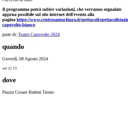
Il programma potrà subire variazioni, che verranno segnalate
appena possibile sul sito internet dell'evento alla
pagina
https://www.centrosantachiara.it/spettacoli/spettacolistagi
capovolto-bianco
parte di:
Teatro Capovolto 2024
quando
Giovedì, 08 Agosto 2024
ore 21.15
dove
Piazza Cesare Battisti Trento