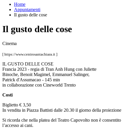
Home
Appuntamenti
Il gusto delle cose
Il gusto delle cose
Cinema
[ https://www.centrosantachiara.it ]
IL GUSTO DELLE COSE
Francia 2023 - regia di Tran Anh Hung con Juliette
Binoche, Benoit Magimel, Emmanuel Salinger,
Patrick d'Assumacao - 145 min
in collaborazione con Cineworld Trento
Costi
Biglietto € 3,50
In vendita in Piazza Battisti dalle 20.30 il giorno della proiezione
Si ricorda che nella platea del Teatro Capovolto non è consentito
l’accesso ai cani.