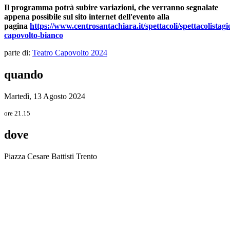
Il programma potrà subire variazioni, che verranno segnalate
appena possibile sul sito internet dell'evento alla
pagina
https://www.centrosantachiara.it/spettacoli/spettacolistagi
capovolto-bianco
parte di:
Teatro Capovolto 2024
quando
Martedì, 13 Agosto 2024
ore 21.15
dove
Piazza Cesare Battisti Trento