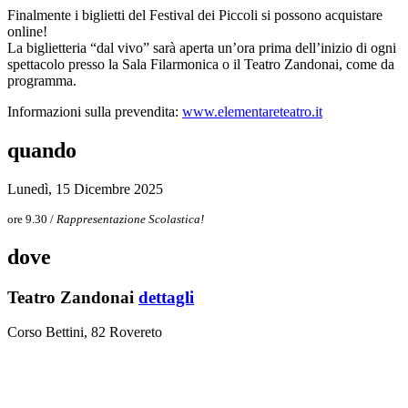
Finalmente i biglietti del Festival dei Piccoli si possono acquistare
online!
La biglietteria “dal vivo” sarà aperta un’ora prima dell’inizio di ogni
spettacolo presso la Sala Filarmonica o il Teatro Zandonai, come da
programma.
Informazioni sulla prevendita:
www.elementareteatro.it
quando
Lunedì, 15 Dicembre 2025
ore 9.30 /
Rappresentazione Scolastica!
dove
Teatro Zandonai
dettagli
Corso Bettini, 82 Rovereto