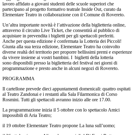
lavoro affidato a giovani studenti delle scuole superiori che
partecipano al progetto formativo teatrale Inside Out, curato da
Elementare Teatro in collaborazione con il Comune di Rovereto.
Un’altra importante novità è l’attivazione della biglietteria online,
attraverso il circuito Live Ticket, che consentirà al pubblico di
acquistare in prevendita i biglietti per gli spettacoli preferiti.
Anche per questa edizione è confermata la Lotteria dei Piccoli!
Giunta alla sua terza edizione, Elementare Teatro ha coinvolto
diverse realtà del territorio per proporre bellissimi premi e esperienze
da vivere insieme ai vostri bambini. I biglietti della lotteria
sono disponibili presso la biglietteria del festival nei giorni di
programmazione e presto anche in alcuni negozi di Rovereto.
PROGRAMMA
Il cartellone prevede dieci appuntamenti domenicali: quattro ospitati
al Teatro Zandonai e i restanti alla Sala Filarmonica di Corso
Rosmini. Tutti gli spettacoli avranno inizio alle ore 17.00.
La programmazione inizia il 5 ottobre con lo spettacolo Amici
impossibili di Aria Teatro;
il 19 ottobre Elementare Teatro propone La luna sull’uomo;