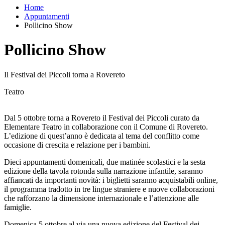
Home
Appuntamenti
Pollicino Show
Pollicino Show
Il Festival dei Piccoli torna a Rovereto
Teatro
Dal 5 ottobre torna a Rovereto il Festival dei Piccoli curato da
Elementare Teatro in collaborazione con il Comune di Rovereto.
L’edizione di quest’anno è dedicata al tema del conflitto come
occasione di crescita e relazione per i bambini.
Dieci appuntamenti domenicali, due matinée scolastici e la sesta
edizione della tavola rotonda sulla narrazione infantile, saranno
affiancati da importanti novità: i biglietti saranno acquistabili online,
il programma tradotto in tre lingue straniere e nuove collaborazioni
che rafforzano la dimensione internazionale e l’attenzione alle
famiglie.
Domenica 5 ottobre al via una nuova edizione del Festival dei