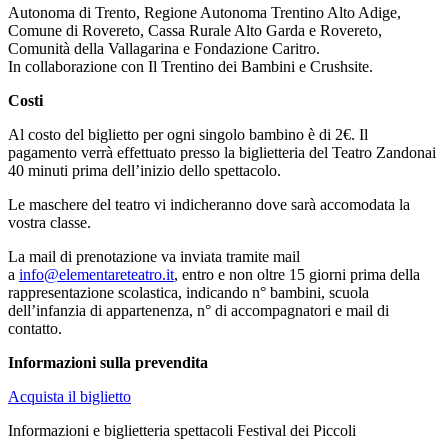
Autonoma di Trento, Regione Autonoma Trentino Alto Adige,
Comune di Rovereto, Cassa Rurale Alto Garda e Rovereto,
Comunità della Vallagarina e Fondazione Caritro.
In collaborazione con Il Trentino dei Bambini e Crushsite.
Costi
Al costo del biglietto per ogni singolo bambino è di 2€. Il
pagamento verrà effettuato presso la biglietteria del Teatro Zandonai
40 minuti prima dell’inizio dello spettacolo.
Le maschere del teatro vi indicheranno dove sarà accomodata la
vostra classe.
La mail di prenotazione va inviata tramite mail
a
info@elementareteatro.it
, entro e non oltre 15 giorni prima della
rappresentazione scolastica, indicando n° bambini, scuola
dell’infanzia di appartenenza, n° di accompagnatori e mail di
contatto.
Informazioni sulla prevendita
Acquista il biglietto
Informazioni e biglietteria spettacoli Festival dei Piccoli