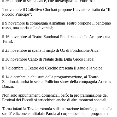
il 26 ottobre in scena Alice, che meraviglia! Di Fuori Rotta;
1 novembre il Collettivo Clochart propone L’aviatore, tratto da “Il
Piccolo Principe”;
il 9 novembre la compagnia Armathan Teatro propone Il pentolino
rosso, una storia sulla diversità;
il 16 novembre al Teatro Zandonai Fondazione delle Arti presenta
Terra!;
il 23 novembre in scena Il mago di Oz di Fondazione Aida;
il 30 novembre Canto di Natale della Ditta Gioco Fiaba;
il 7 dicembre il Teatro del Cerchio presenta Il gatto e la volpe;
il 14 dicembre, a chiusura della programmazione, al Teatro
Zandonai, andrà in scena Pollicino show della compagnia Artemis
Danza.
Non solo appuntamenti domenicali però: la programmazione del
Festival dei Piccoli si arricchisce anche di altri momenti speciali.
Torna infatti la Tavola rotonda sulla narrazione infantile, giunta alla
sua 6ª edizione e intitolata Parola al corpo docente, in programma il