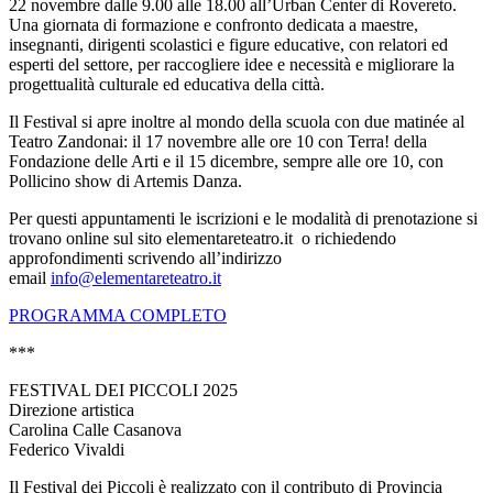
22 novembre dalle 9.00 alle 18.00 all’Urban Center di Rovereto.
Una giornata di formazione e confronto dedicata a maestre,
insegnanti, dirigenti scolastici e figure educative, con relatori ed
esperti del settore, per raccogliere idee e necessità e migliorare la
progettualità culturale ed educativa della città.
Il Festival si apre inoltre al mondo della scuola con due matinée al
Teatro Zandonai: il 17 novembre alle ore 10 con Terra! della
Fondazione delle Arti e il 15 dicembre, sempre alle ore 10, con
Pollicino show di Artemis Danza.
Per questi appuntamenti le iscrizioni e le modalità di prenotazione si
trovano online sul sito elementareteatro.it o richiedendo
approfondimenti scrivendo all’indirizzo
email
info@elementareteatro.it
PROGRAMMA COMPLETO
***
FESTIVAL DEI PICCOLI 2025
Direzione artistica
Carolina Calle Casanova
Federico Vivaldi
Il Festival dei Piccoli è realizzato con il contributo di Provincia