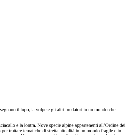
egnano il lupo, la volpe e gli altri predatori in un mondo che
sciacallo e la lontra. Nove specie alpine appartenenti all’Ordine dei
er trattare tematiche di stretta attualità in un mondo fragile e in