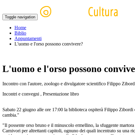
Toggle navigation
Home
Biblio
Appuntamenti
L'uomo e l'orso possono convivere?
L'uomo e l'orso possono conviv
Incontro con l'autore, zoologo e divulgatore scientifico Filippo Zibord
Incontri e convegni , Presentazione libro
Sabato 22 giugno alle ore 17:00 la biblioteca ospiterà Filippo Zibordi
cambia."
"Il possente orso bruno e il minuscolo ermellino, la sfuggente martora e
Carnivori per altrettanti capitoli, ognuno dei quali incentrato su una ri