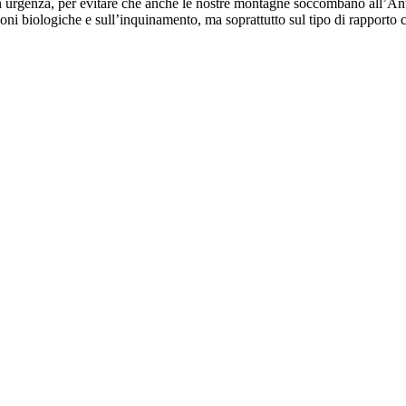
con urgenza, per evitare che anche le nostre montagne soccombano all’A
sioni biologiche e sull’inquinamento, ma soprattutto sul tipo di rapporto