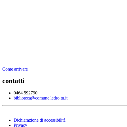
Come arrivare
contatti
0464 592790
biblioteca@comune.ledro.tn.it
Dichiarazione di accessibilità
Privacy