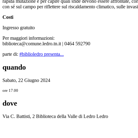
rapida mutazione e per capire quali sfide devono essere affrontate, 
con sé sul campo per riflettere sul riscaldamento climatico, sulle inva
Costi
Ingresso gratuito
Per maggiori informazioni:
biblioteca@comune.ledro.tn.it | 0464 592790
parte di:
#biblioledro presenta...
quando
Sabato, 22 Giugno 2024
ore 17.00
dove
Via C. Battisti, 2 Biblioteca della Valle di Ledro Ledro