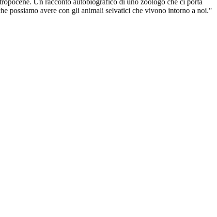
ntropocene. Un racconto autobiografico di uno zoologo che ci porta
 che possiamo avere con gli animali selvatici che vivono intorno a noi."