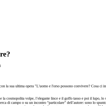
ere?
i
 con la sua ultima opera "L'uomo e l'orso possono convivere? Cosa ci ins
 la cosmopolita volpe, l’elegante lince e il goffo tasso e poi il lupo, lo 
cerca di campo o su un incontro “particolare” dell’autore: sono lo spunto p