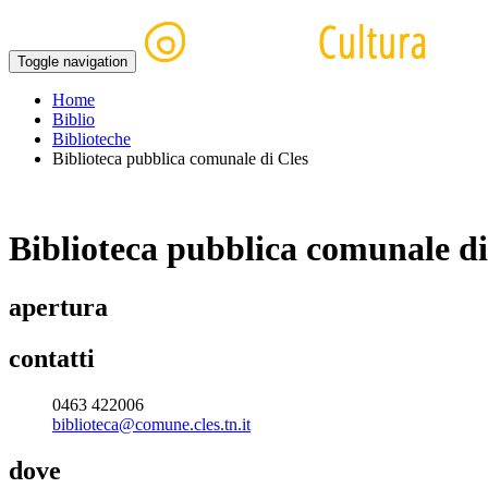
Toggle navigation
Home
Biblio
Biblioteche
Biblioteca pubblica comunale di Cles
Biblioteca pubblica comunale di
apertura
contatti
0463 422006
biblioteca@comune.cles.tn.it
dove